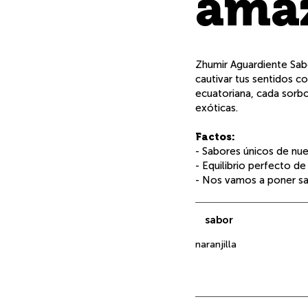
ama
Zhumir Aguardiente Sabo
cautivar tus sentidos c
ecuatoriana, cada sorbo
exóticas
.
Factos:
- Sabores únicos de nue
- Equilibrio perfecto de
- Nos vamos a poner sa
sabor
naranjilla