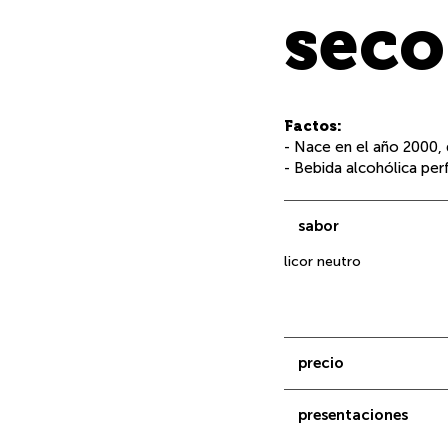
seco
Factos:
- Nace en el año 2000,
- Bebida alcohólica perf
sabor
licor neutro
precio
presentaciones