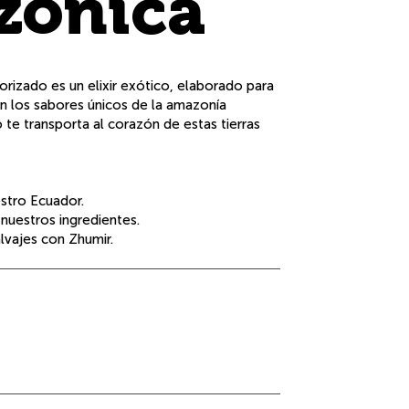
zónica
rizado es un elixir exótico, elaborado para
on los sabores únicos de la amazonía
 te transporta al corazón de estas tierras
stro Ecuador.
 nuestros ingredientes.
lvajes con Zhumir.