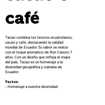
café
Tacao combina los tesoros ecuatorianos,
cacao y café, destacando la calidad
mundial de Ecuador. Su sabor se realza
con el toque aromático de Ron Canuto 7
años. Con un diseño que refleja el mapa
del país, Tacao es un homenaje a la
diversidad geográfica y culinaria de
Ecuador.
Factos:
- Homenaje a nuestra diversidad
geográfica y culinaria.
- Es un licor usado en la coctelería y
repostería.