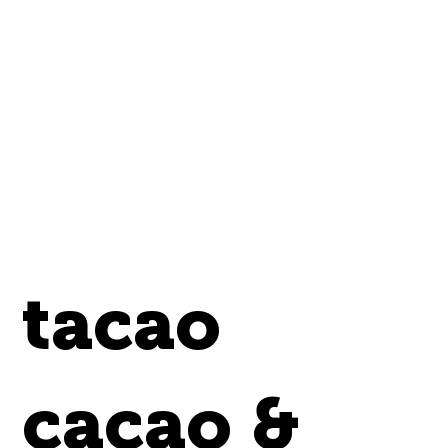
tacao
cacao &